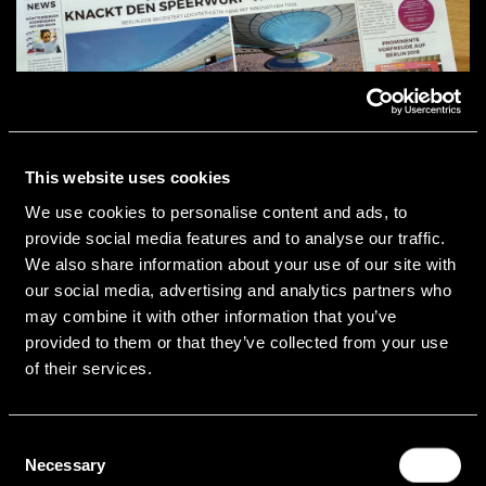
This website uses cookies
We use cookies to personalise content and ads, to
provide social media features and to analyse our traffic.
We also share information about your use of our site with
our social media, advertising and analytics partners who
may combine it with other information that you’ve
provided to them or that they’ve collected from your use
of their services.
Kunde
Leichtathletik EM 2018
Consent
Necessary
Selection