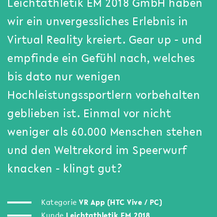
Leichtathletik EM 2018 GmbH haben
wir ein unvergessliches Erlebnis in
Virtual Reality kreiert. Gear up - und
empfinde ein Gefühl nach, welches
bis dato nur wenigen
Hochleistungssportlern vorbehalten
geblieben ist. Einmal vor nicht
weniger als 60.000 Menschen stehen
und den Weltrekord im Speerwurf
knacken - klingt gut?
Kategorie
VR App (HTC Vive / PC)
Kunde
Leichtathletik EM 2018