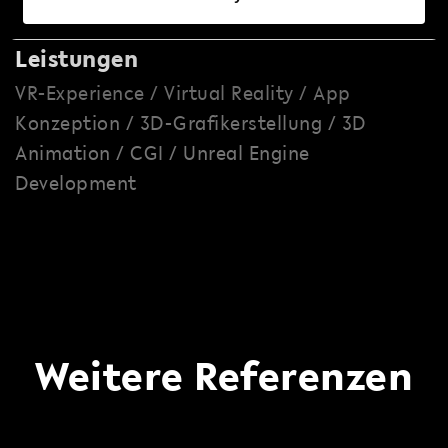
Leistungen
VR-Experience / Virtual Reality / App
Konzeption / 3D-Grafikerstellung / 3D
Animation / CGI / Unreal Engine
Development
Weitere Referenzen